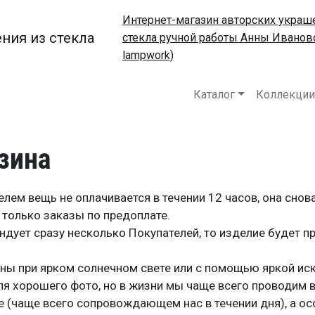
Интернет-магазин авторских украш
стекла ручной работы Анны Иваново
lampwork)
Основная на
Каталог
Коллекции
зина
лем вещь не оплачивается в течении 12 часов, она снов
только заказы по предоплате.
ендует сразу несколько Покупателей, то изделие будет 
ны при ярком солнечном свете или с помощью яркой иск
ля хорошего фото, но в жизни мы чаще всего проводим 
 (чаще всего сопровождающем нас в течении дня), а ос