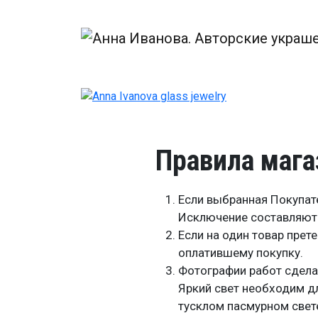
Перейти к основному содержанию
Правила мага
Если выбранная Покупате
Исключение составляют 
Если на один товар прет
оплатившему покупку.
Фотографии работ сдела
Яркий свет необходим д
тусклом пасмурном свете