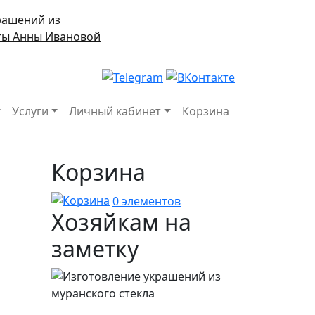
рашений из
оты Анны Ивановой
авигация
Услуги
Личный кабинет
Корзина
Корзина
0 элементов
Хозяйкам на
заметку