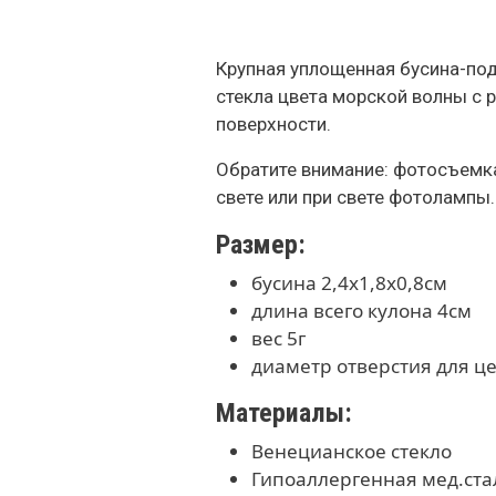
Крупная уплощенная бусина-под
стекла цвета морской волны с
поверхности.
Обратите внимание: фотосъемк
свете или при свете фотолампы.
Размер:
бусина 2,4х1,8х0,8см
длина всего кулона 4см
вес 5г
диаметр отверстия для ц
Материалы:
Венецианское стекло
Гипоаллергенная мед.ста