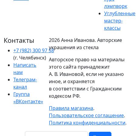
лэмпворк
Углубленные
мастер-
классы
Контакты
2026 Анна Иванова. Авторские
украшения из стекла
+7 (982) 300 97 58
(г. Челябинск)
Авторское право на материалы
Написать
этого сайта принадлежит
нам
А. В. Ивановой, если не указано
Телеграм-
иное, и охраняется
канал
в соответствии с Гражданским
Группа
кодексом РФ.
«ВКонтакте»
Правила магазина
.
Пользовательское соглашение
.
Политика конфиденциальности
.
Поиск