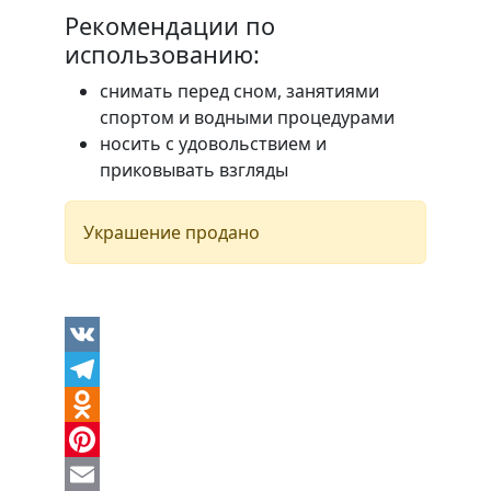
Рекомендации по
использованию:
снимать перед сном, занятиями
спортом и водными процедурами
носить с удовольствием и
приковывать взгляды
Украшение продано
VK
Telegram
Odnoklassniki
Pinterest